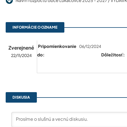
Návrh rozpočtu obce Lukáčovce 2025 - 2027 / VÝDAV
INFORMÁCIE O OZNAME
Pripomienkovanie
06/12/2024
Zverejnené
do:
Dôležitosť:
22/11/2024
DISKUSIA