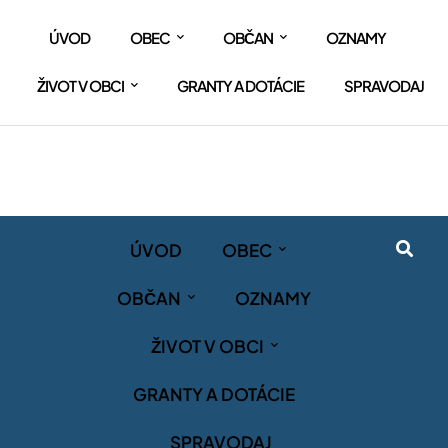
ÚVOD
OBEC
OBČAN
OZNAMY
ŽIVOT V OBCI
GRANTY A DOTÁCIE
SPRAVODAJ
ÚVOD
OBEC
OBČAN
OZNAMY
ŽIVOT V OBCI
GRANTY A DOTÁCIE
SPRAVODAJ