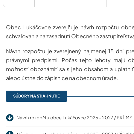
Obec Lukáčovce zverejňuje návrh rozpočtu obc
schvaľovania na zasadnutí Obecného zastupiteľstv
Návrh rozpočtu je zverejnený najmenej 15 dní pr
právnymi predpismi. Počas tejto lehoty majú o
možnosť oboznámiť sa s jeho obsahom a uplatniť
alebo ústne do zápisnice na obecnom úrade.
SÚBORY NA STIAHNUTIE
Návrh rozpočtu obce Lukáčovce 2025 - 2027 / PRÍJMY