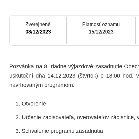
Zverejnené
Platnosť oznamu
08/12/2023
15/12/2023
Pozvánka na 8. riadne výjazdové zasadnutie Obecn
uskutoční dňa 14.12.2023 (štvrtok) o 18,00 hod. 
navrhovaným programom:
Otvorenie
Určenie zapisovateľa, overovateľov zápisnice, 
Schválenie programu zasadnutia