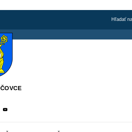
ÁČOVCE