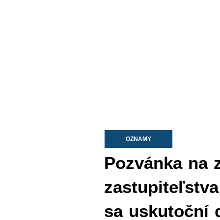
OZNAMY
Pozvánka na 
zastupiteľstv
sa uskutoční 