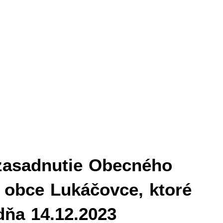
zasadnutie Obecného
a obce Lukáčovce, ktoré
dňa 14.12.2023