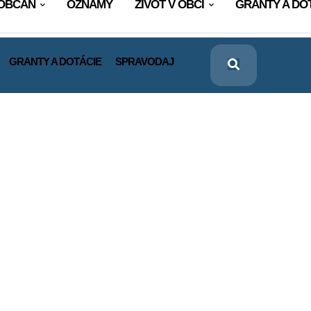
OBČAN
OZNAMY
ŽIVOT V OBCI
GRANTY A DO
GRANTY A DOTÁCIE
SPRAVODAJ