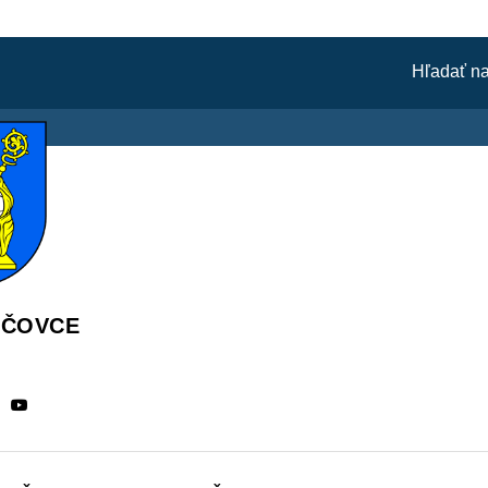
ÁČOVCE