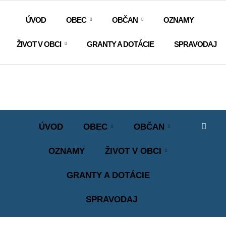
ÚVOD
OBEC
OBČAN
OZNAMY
ŽIVOT V OBCI
GRANTY A DOTÁCIE
SPRAVODAJ
ÚVOD
OBEC
OBČAN
OZNAMY
ŽIVOT V OBCI
GRANTY A DOTÁCIE
SPRAVODAJ