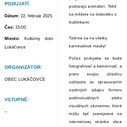
PODUJATÍ:
postarajú animátori. Tešiť
sa môžete na diskotéku s
Dátum:
22. február 2025
bublinkami.
Čas:
15:00
Tešíme sa na všetky
Miesto:
Kultúrny dom
karnevalové masky!
Lukáčovce
Počas podujatia sa bude
fotografovať a kamerovať, a
ORGANIZÁTOR:
preto svojou účasťou
OBEC LUKÁČOVCE
súhlasíte so spracovaním
osobných údajov formou
audiovizuálnych alebo
VSTUPNÉ:
vizuálnych záznamov, ktoré
–
môžu byť zverejnené na
internetovej stránke obce