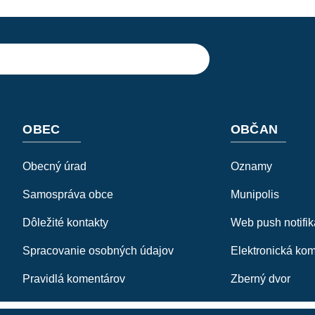
OBEC
OBČAN
Obecný úrad
Oznamy
Samospráva obce
Munipolis
Dôležité kontakty
Web push notifik
Spracovanie osobných údajov
Elektronická ko
Pravidlá komentárov
Zberný dvor