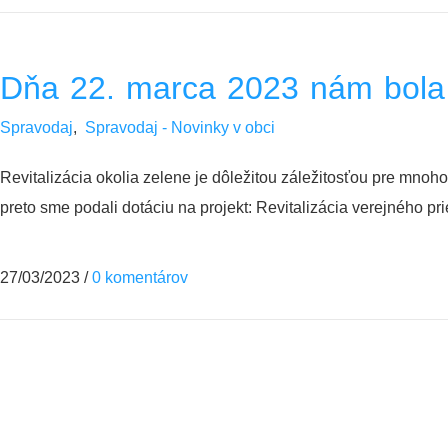
Dňa 22. marca 2023 nám bola s
Spravodaj
,
Spravodaj - Novinky v obci
Revitalizácia okolia zelene je dôležitou záležitosťou pre mnoho
preto sme podali dotáciu na projekt: Revitalizácia verejného p
27/03/2023
/
0 komentárov