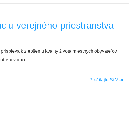
ciu verejného priestranstva
 prispieva k zlepšeniu kvality života miestnych obyvateľov,
trení v obci.
Prečítajte Si Viac