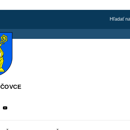
ÁČOVCE