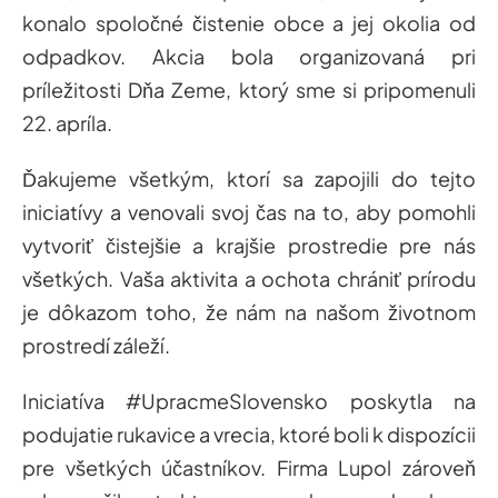
konalo spoločné čistenie obce a jej okolia od
odpadkov. Akcia bola organizovaná pri
príležitosti Dňa Zeme, ktorý sme si pripomenuli
22. apríla.
Ďakujeme všetkým, ktorí sa zapojili do tejto
iniciatívy a venovali svoj čas na to, aby pomohli
vytvoriť čistejšie a krajšie prostredie pre nás
všetkých. Vaša aktivita a ochota chrániť prírodu
je dôkazom toho, že nám na našom životnom
prostredí záleží.
Iniciatíva
#UpracmeSlovensko
poskytla na
podujatie rukavice a vrecia, ktoré boli k dispozícii
pre všetkých účastníkov.
Firma
Lupol
zároveň