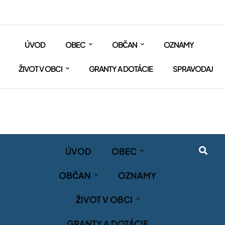
ÚVOD
OBEC
OBČAN
OZNAMY
ŽIVOT V OBCI
GRANTY A DOTÁCIE
SPRAVODAJ
ÚVOD
OBEC
OBČAN
OZNAMY
ŽIVOT V OBCI
GRANTY A DOTÁCIE