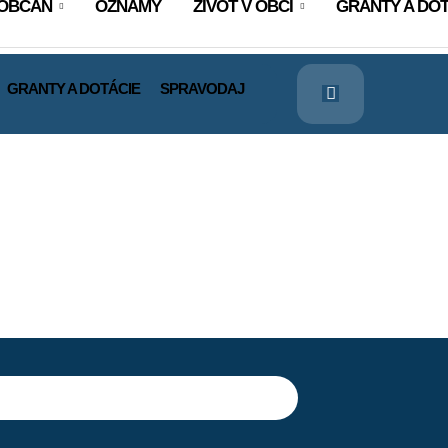
OBČAN
OZNAMY
ŽIVOT V OBCI
GRANTY A DOT
GRANTY A DOTÁCIE
SPRAVODAJ