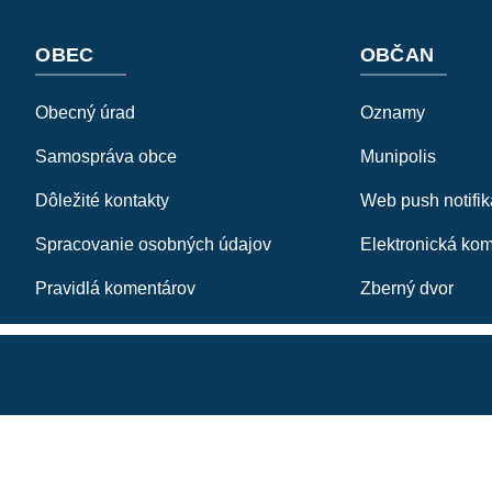
OBEC
OBČAN
Obecný úrad
Oznamy
Samospráva obce
Munipolis
Dôležité kontakty
Web push notifik
Spracovanie osobných údajov
Elektronická ko
Pravidlá komentárov
Zberný dvor