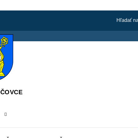
ÁČOVCE