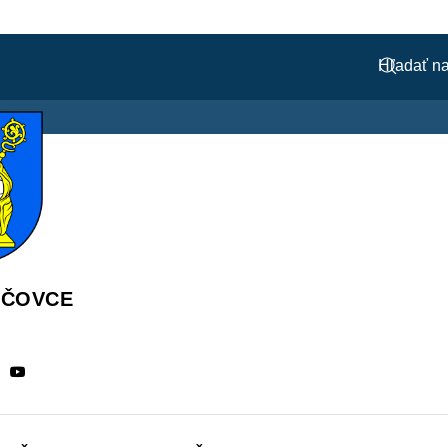
ÁČOVCE