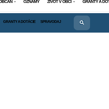
OBČAN
OZNAMY
ŽIVOT V OBCI
GRANTY A DO
GRANTY A DOTÁCIE
SPRAVODAJ