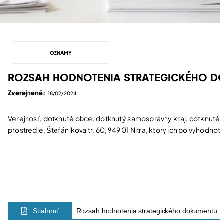
OZNAMY
ROZSAH HODNOTENIA STRATEGICKÉHO D
Zverejnené:
18/02/2024
Verejnosť, dotknuté obce, dotknutý samosprávny kraj, dotknuté 
prostredie, Štefánikova tr. 60, 949 01 Nitra, ktorý ich po vyhodnoten
Stiahnúť
Rozsah hodnotenia strategického dokumentu