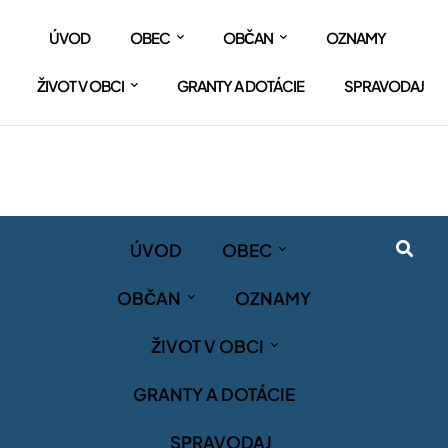
ÚVOD
OBEC
OBČAN
OZNAMY
ŽIVOT V OBCI
GRANTY A DOTÁCIE
SPRAVODAJ
ÚVOD
OBEC
OBČAN
OZNAMY
ŽIVOT V OBCI
GRANTY A DOTÁCIE
SPRAVODAJ