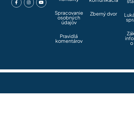
sta
Spracovanie
Zberný dvor
Luk
osobných
spr
údajov
Zá
Pravidlá
inf
komentárov
o