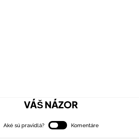
VÁŠ NÁZOR
Aké sú pravidlá?
Komentáre