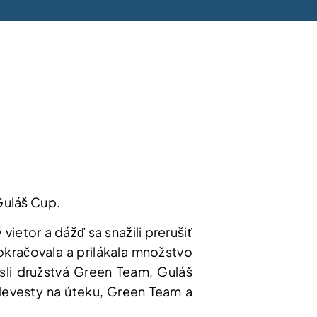
 Guláš Cup.
ietor a dážď sa snažili prerušiť
okračovala a prilákala množstvo
esli družstvá Green Team, Guláš
 Nevesty na úteku, Green Team a