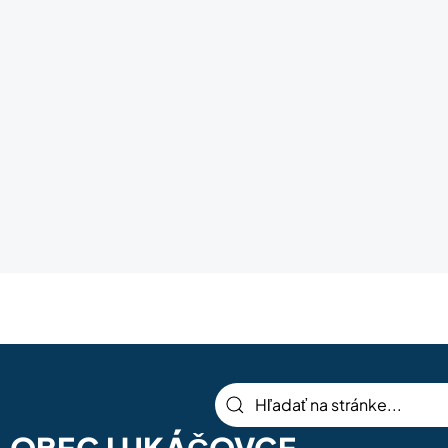
OBEC LUKÁČOVCE