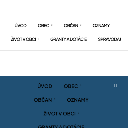
ÚVOD
OBEC
OBČAN
OZNAMY
ŽIVOT V OBCI
GRANTY A DOTÁCIE
SPRAVODAJ
ÚVOD
OBEC
OBČAN
OZNAMY
ŽIVOT V OBCI
GRANTY A DOTÁCIE