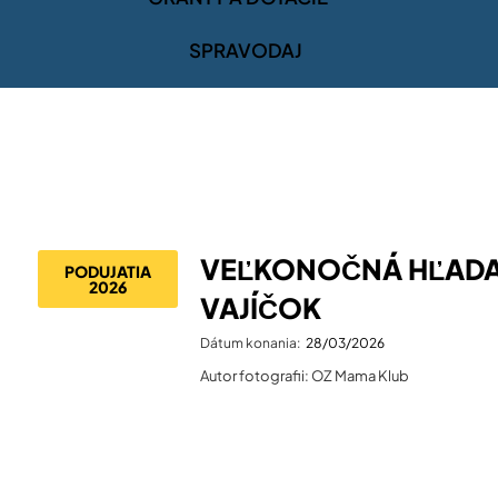
SPRAVODAJ
VEĽKONOČNÁ HĽAD
PODUJATIA
2026
VAJÍČOK
Dátum konania:
28/03/2026
Autor fotografii: OZ Mama Klub