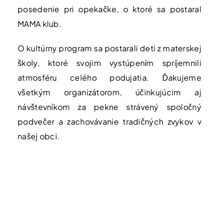
posedenie pri opekačke, o ktoré sa postaral
MAMA klub.
O kultúrny program sa postarali deti z materskej
školy, ktoré svojim vystúpením spríjemnili
atmosféru celého podujatia. Ďakujeme
všetkým organizátorom, účinkujúcim aj
návštevníkom za pekne strávený spoločný
podvečer a zachovávanie tradičných zvykov v
našej obci.