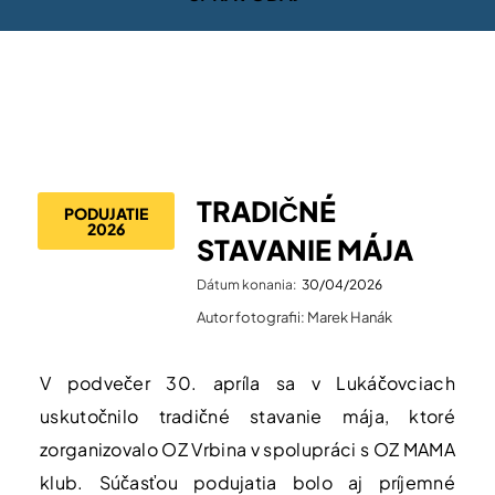
TRADIČNÉ
PODUJATIE
2026
STAVANIE MÁJA
Dátum konania:
30/04/2026
Autor fotografii: Marek Hanák
V podvečer 30. apríla sa v Lukáčovciach
uskutočnilo tradičné stavanie mája, ktoré
zorganizovalo OZ Vrbina v spolupráci s OZ MAMA
klub. Súčasťou podujatia bolo aj príjemné