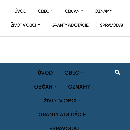
ÚVOD
OBEC
OBČAN
OZNAMY
ŽIVOT V OBCI
GRANTY A DOTÁCIE
SPRAVODAJ
ÚVOD
OBEC
OBČAN
OZNAMY
ŽIVOT V OBCI
GRANTY A DOTÁCIE
SPRAVODAJ