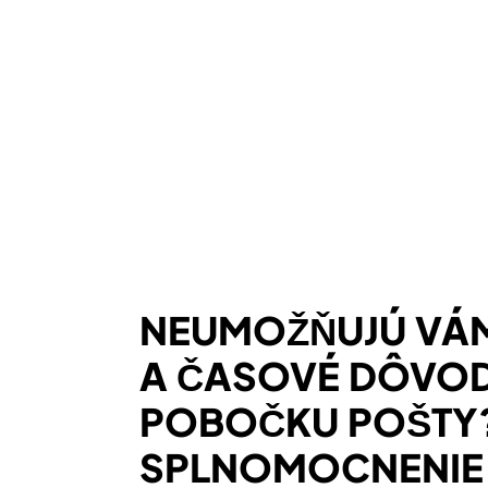
NEUMOŽŇUJÚ VÁ
A ČASOVÉ DÔVOD
POBOČKU POŠTY? 
SPLNOMOCNENIE