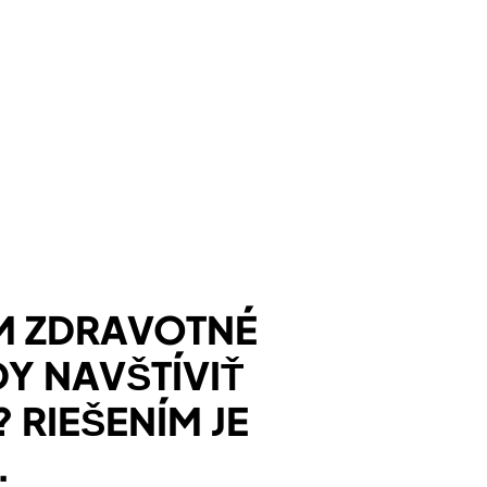
M ZDRAVOTNÉ
Y NAVŠTÍVIŤ
RIEŠENÍM JE
.