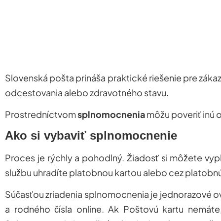
Slovenská pošta prináša praktické riešenie pre zákaz
odcestovania alebo zdravotného stavu.
Prostredníctvom
splnomocnenia
môžu poveriť inú o
Ako si vybaviť splnomocnenie
Proces je
rýchly a pohodlný
.
Žiadosť si môžete vyp
službu uhradíte platobnou kartou alebo cez platobnú
Súčasťou zriadenia splnomocnenia je
jednorazové ov
a rodného čísla online. Ak Poštovú kartu nemát