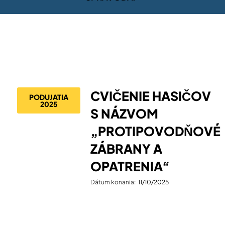
CVIČENIE HASIČOV
PODUJATIA
2025
S NÁZVOM
„PROTIPOVODŇOVÉ
ZÁBRANY A
OPATRENIA“
Dátum konania:
11/10/2025