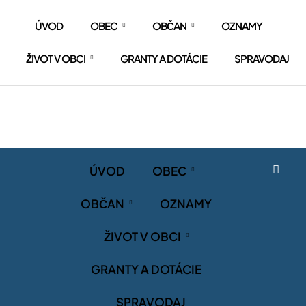
ÚVOD
OBEC
OBČAN
OZNAMY
ŽIVOT V OBCI
GRANTY A DOTÁCIE
SPRAVODAJ
ÚVOD
OBEC
OBČAN
OZNAMY
ŽIVOT V OBCI
GRANTY A DOTÁCIE
SPRAVODAJ