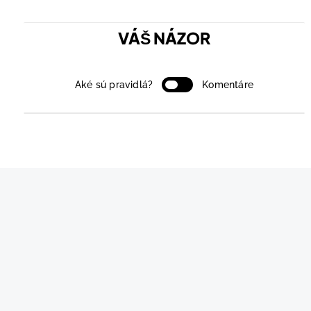
VÁŠ NÁZOR
Aké sú pravidlá?
Komentáre
0
KOMENTÁRE/OV