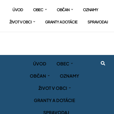
ÚVOD
OBEC
OBČAN
OZNAMY
ŽIVOT V OBCI
GRANTY A DOTÁCIE
SPRAVODAJ
ÚVOD
OBEC
OBČAN
OZNAMY
ŽIVOT V OBCI
GRANTY A DOTÁCIE
SPRAVODAJ