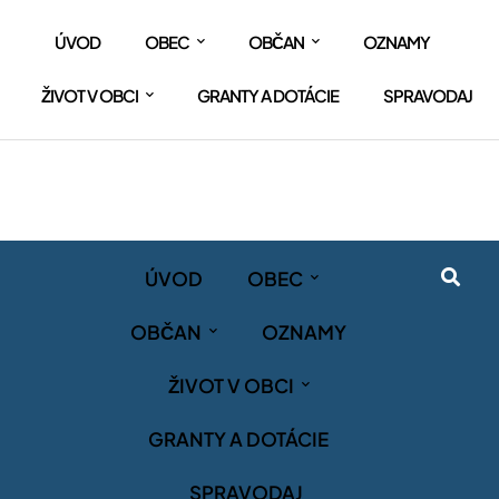
ÚVOD
OBEC
OBČAN
OZNAMY
ŽIVOT V OBCI
GRANTY A DOTÁCIE
SPRAVODAJ
ÚVOD
OBEC
OBČAN
OZNAMY
ŽIVOT V OBCI
GRANTY A DOTÁCIE
SPRAVODAJ