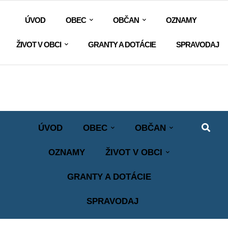
ÚVOD
OBEC
OBČAN
OZNAMY
ŽIVOT V OBCI
GRANTY A DOTÁCIE
SPRAVODAJ
ÚVOD
OBEC
OBČAN
OZNAMY
ŽIVOT V OBCI
GRANTY A DOTÁCIE
SPRAVODAJ