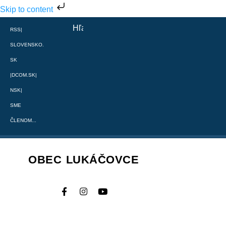
Skip to content
RSS
|
SLOVENSKO.
SK
|
DCOM.SK
|
NSK
|
SME
ČLENOM...
OBEC LUKÁČOVCE