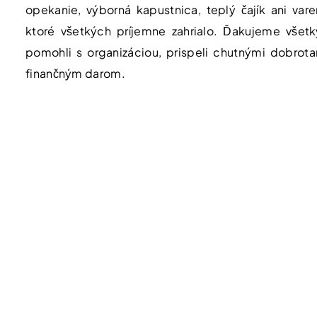
opekanie, výborná kapustnica, teplý čajík ani vare
ktoré všetkých príjemne zahrialo.
Ďakujeme všetký
pomohli s organizáciou, prispeli chutnými dobrot
finančným darom.