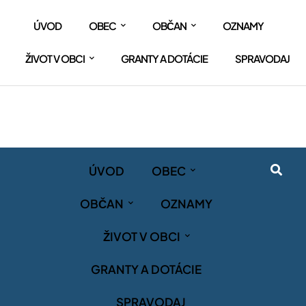
ÚVOD
OBEC
OBČAN
OZNAMY
ŽIVOT V OBCI
GRANTY A DOTÁCIE
SPRAVODAJ
ÚVOD
OBEC
OBČAN
OZNAMY
ŽIVOT V OBCI
GRANTY A DOTÁCIE
SPRAVODAJ