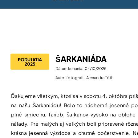
ŠARKANIÁDA
PODUJATIA
2025
Dátum konania:
04/10/2025
Autor fotografii: Alexandra Tóth
Ďakujeme všetkým, ktorí sa v sobotu 4. októbra prišl
na našu Šarkaniádu! Bolo to nádherné jesenné po
plné smiechu, farieb, šarkanov vysoko na oblohe
nálady. Pre malých aj veľkých boli pripravené rôzne 
krásna jesenná výzdoba a chutné občerstvenie. N