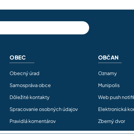
OBEC
OBČAN
Obecný úrad
Oznamy
Samospráva obce
Munipolis
Dôležité kontakty
Web push notifi
Spracovanie osobných údajov
Elektronická k
Pravidlá komentárov
Zberný dvor