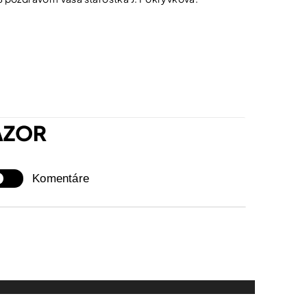
ÁZOR
Komentáre