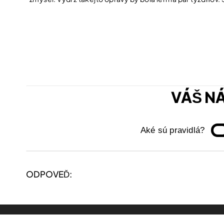
VÁŠ N
Aké sú pravidlá?
ODPOVEĎ: