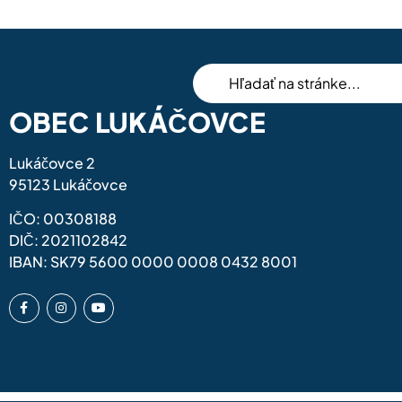
0
KOMENTÁRE/OV
OBEC LUKÁČOVCE
Lukáčovce 2
95123 Lukáčovce
IČO: 00308188
DIČ: 2021102842
IBAN: SK79 5600 0000 0008 0432 8001