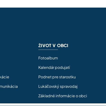
ŽIVOT V OBCI
Fotoalbum
Kalendár podujatí
kácie
Podnet pre starostku
omunikácia
Lukáčovský spravodaj
Základné informácie o obci