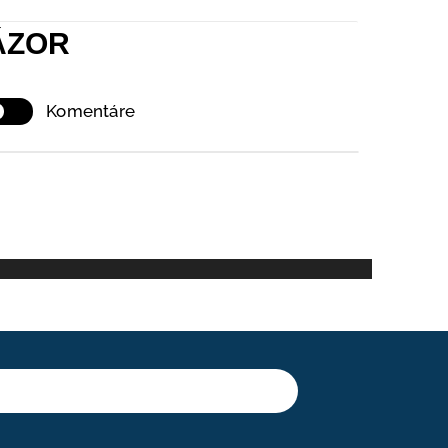
ÁZOR
Komentáre