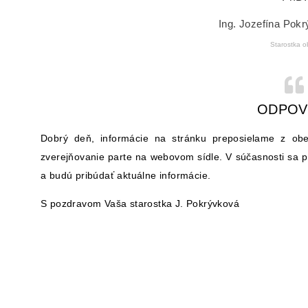
Ing. Jozefína Pok
Starostka o
ODPOV
Dobrý deň, informácie na stránku preposielame z obe
zverejňovanie parte na webovom sídle. V súčasnosti sa 
a budú pribúdať aktuálne informácie.
S pozdravom Vaša starostka J. Pokrývková