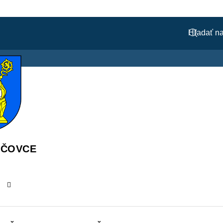
ÁČOVCE